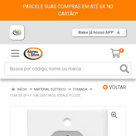
PARCELE SUAS COMPRAS EM ATÉ 6X NO
CARTÃO*
Baixe já nosso APP
0
VOLTAR
INÍCIO
MATERIAL ELETRICO
TOMADA
TOM 3S 2P+T 10A 250V FACIL IDEALE PLUZIE