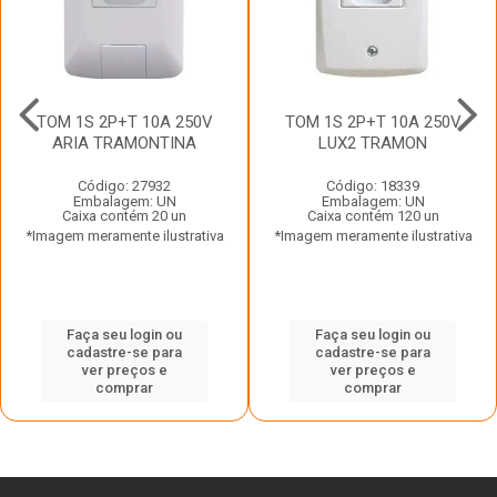
TOM 1S 2P+T 10A 250V
TOM 1S 2P+T 10A 250V
ARIA TRAMONTINA
LUX2 TRAMON
Código: 27932
Código: 18339
Embalagem: UN
Embalagem: UN
Caixa contém 20 un
Caixa contém 120 un
*Imagem meramente ilustrativa
*Imagem meramente ilustrativa
Faça seu login ou
Faça seu login ou
cadastre-se para
cadastre-se para
ver preços e
ver preços e
comprar
comprar