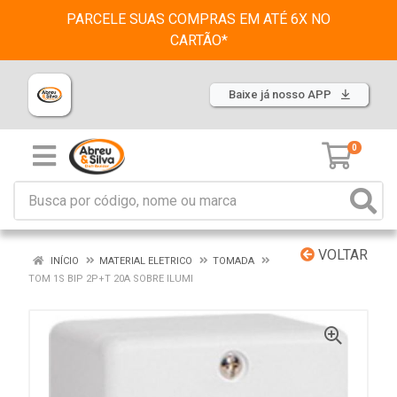
PARCELE SUAS COMPRAS EM ATÉ 6X NO
CARTÃO*
Baixe já nosso APP
0
VOLTAR
INÍCIO
MATERIAL ELETRICO
TOMADA
TOM 1S BIP 2P+T 20A SOBRE ILUMI