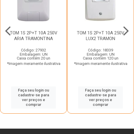
TOM 1S 2P+T 10A 250V
TOM 1S 2P+T 10A 250V
ARIA TRAMONTINA
LUX2 TRAMON
Código: 27932
Código: 18339
Embalagem: UN
Embalagem: UN
Caixa contém 20 un
Caixa contém 120 un
*Imagem meramente ilustrativa
*Imagem meramente ilustrativa
Faça seu login ou
Faça seu login ou
cadastre-se para
cadastre-se para
ver preços e
ver preços e
comprar
comprar