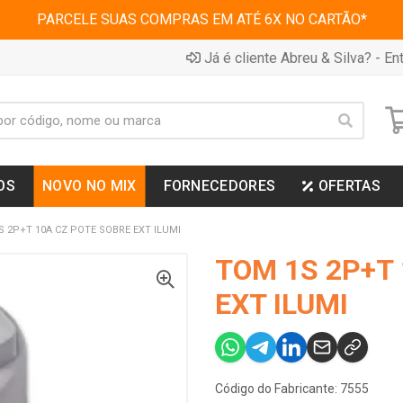
PARCELE SUAS COMPRAS EM ATÉ 6X NO CARTÃO*
Já é cliente Abreu & Silva? - Ent
OS
NOVO NO MIX
FORNECEDORES
OFERTAS
S 2P+T 10A CZ POTE SOBRE EXT ILUMI
TOM 1S 2P+T
EXT ILUMI
Código do Fabricante: 7555