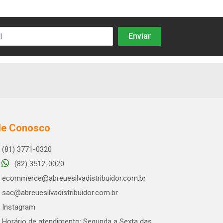
le Conosco
(81) 3771-0320
(82) 3512-0020
ecommerce@abreuesilvadistribuidor.com.br
sac@abreuesilvadistribuidor.com.br
Instagram
Horário de atendimento: Segunda a Sexta das