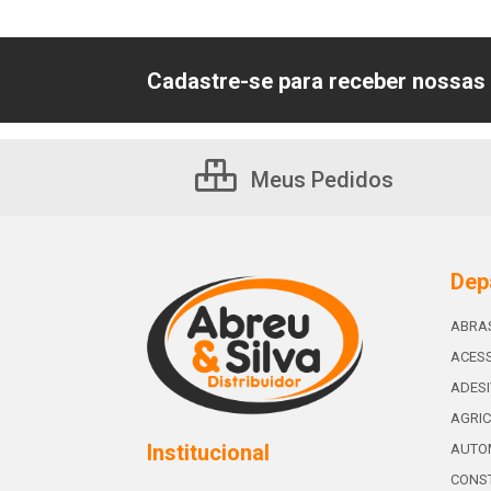
Cadastre-se para receber nossas 
Meus Pedidos
Dep
ABRA
ACESS
ADES
AGRIC
Institucional
AUTO
CONST