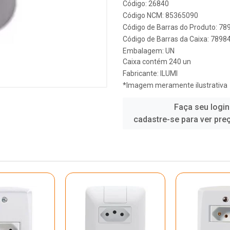
Código: 26840
Código NCM: 85365090
Código de Barras do Produto: 7
Código de Barras da Caixa: 789
Embalagem: UN
Caixa contém 240 un
Fabricante:
ILUMI
*Imagem meramente ilustrativa
Faça seu login
cadastre-se para ver pre