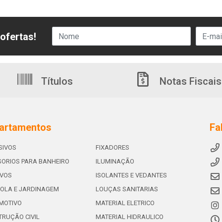
ofertas!
Títulos
Notas Fiscais
artamentos
Fa
SIVOS
FIXADORES
ORIOS PARA BANHEIRO
ILUMINAÇÃO
IVOS
ISOLANTES E VEDANTES
OLA E JARDINAGEM
LOUÇAS SANITARIAS
MOTIVO
MATERIAL ELETRICO
RUÇÃO CIVIL
MATERIAL HIDRAULICO