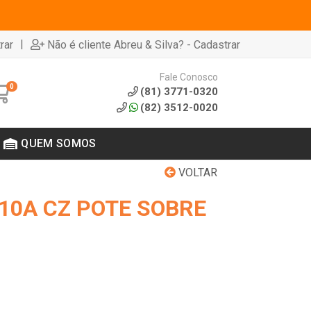
|
rar
Não é cliente Abreu & Silva? - Cadastrar
Fale Conosco
0
(81) 3771-0320
(82) 3512-0020
QUEM SOMOS
VOLTAR
 10A CZ POTE SOBRE