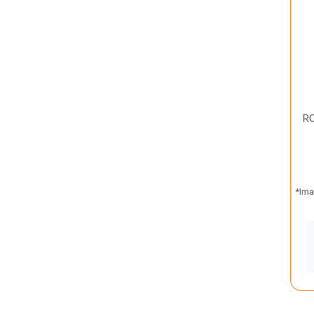
RO
*Ima