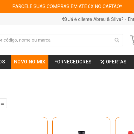
PARCELE SUAS COMPRAS EM ATÉ 6X NO CARTÃO*
Já é cliente Abreu & Silva? - Ent
OS
NOVO NO MIX
FORNECEDORES
OFERTAS