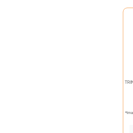
TRI
*Ima