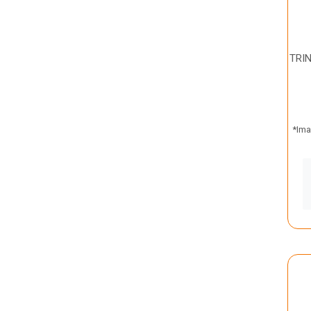
TRI
*Ima