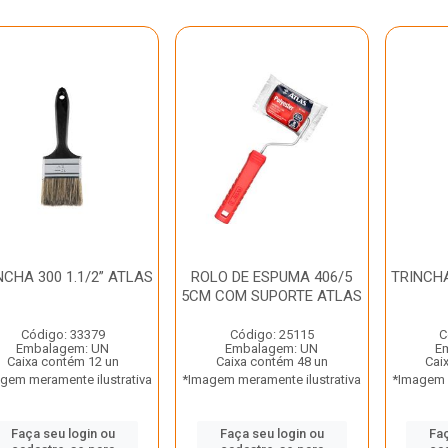
NCHA 300 1.1/2” ATLAS
ROLO DE ESPUMA 406/5
TRINCHA
5CM COM SUPORTE ATLAS
Código: 33379
Código: 25115
C
Embalagem: UN
Embalagem: UN
E
Caixa contém 12 un
Caixa contém 48 un
Cai
gem meramente ilustrativa
*Imagem meramente ilustrativa
*Imagem m
Faça seu login ou
Faça seu login ou
Faç