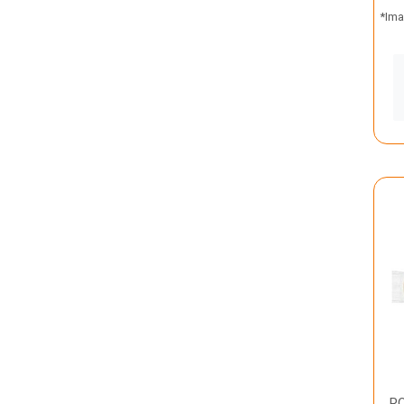
*Ima
RO