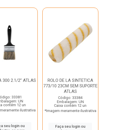
 300 2.1/2” ATLAS
ROLO DE LA SINTETICA
773/10 23CM SEM SUPORTE
ATLAS
ódigo: 33381
Código: 33384
mbalagem: UN
Embalagem: UN
xa contém 12 un
Caixa contém 12 un
eramente ilustrativa
*Imagem meramente ilustrativa
a seu login ou
Faça seu login ou