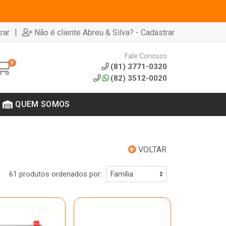
|
rar
Não é cliente Abreu & Silva? - Cadastrar
Fale Conosco
0
(81) 3771-0320
(82) 3512-0020
QUEM SOMOS
VOLTAR
61 produtos ordenados por: