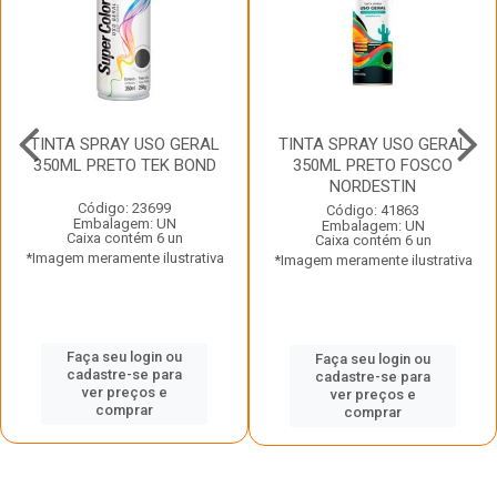
TINTA SPRAY USO GERAL
TINTA SPRAY USO GERAL
350ML PRETO TEK BOND
350ML PRETO FOSCO
NORDESTIN
Código: 23699
Código: 41863
Embalagem: UN
Embalagem: UN
Caixa contém 6 un
Caixa contém 6 un
*Imagem meramente ilustrativa
*Imagem meramente ilustrativa
Faça seu login ou
Faça seu login ou
cadastre-se para
cadastre-se para
ver preços e
ver preços e
comprar
comprar