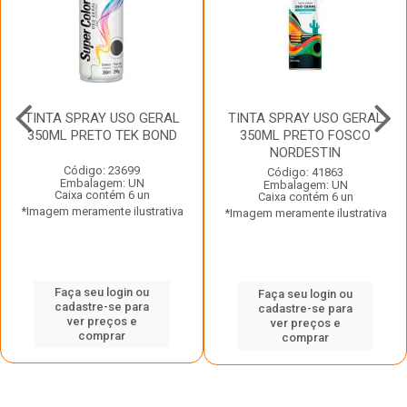
TINTA SPRAY USO GERAL
TINTA SPRAY USO GERAL
350ML PRETO TEK BOND
350ML PRETO FOSCO
NORDESTIN
Código: 23699
Código: 41863
Embalagem: UN
Embalagem: UN
Caixa contém 6 un
Caixa contém 6 un
*Imagem meramente ilustrativa
*Imagem meramente ilustrativa
Faça seu login ou
Faça seu login ou
cadastre-se para
cadastre-se para
ver preços e
ver preços e
comprar
comprar