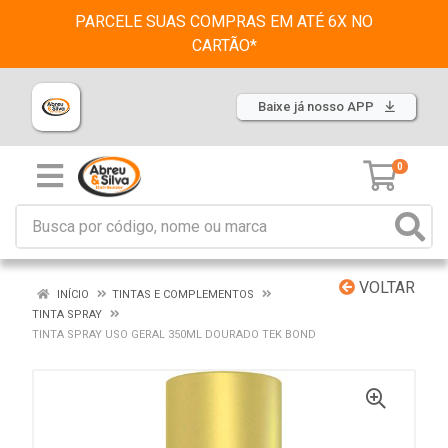
PARCELE SUAS COMPRAS EM ATÉ 6X NO
CARTÃO*
Baixe já nosso APP
0
VOLTAR
INÍCIO
TINTAS E COMPLEMENTOS
TINTA SPRAY
TINTA SPRAY USO GERAL 350ML DOURADO TEK BOND