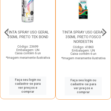
TINTA SPRAY USO GERAL
TINTA SPRAY USO GERAL
350ML PRETO TEK BOND
350ML PRETO FOSCO
NORDESTIN
Código: 23699
Código: 41863
Embalagem: UN
Embalagem: UN
Caixa contém 6 un
Caixa contém 6 un
*Imagem meramente ilustrativa
*Imagem meramente ilustrativa
Faça seu login ou
Faça seu login ou
cadastre-se para
cadastre-se para
ver preços e
ver preços e
comprar
comprar