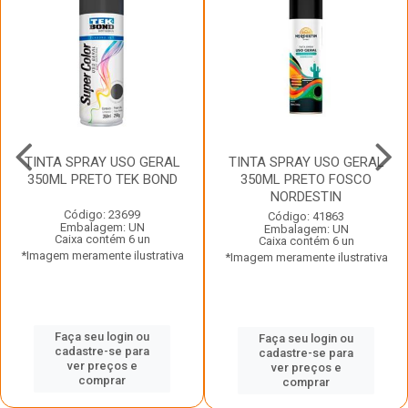
TINTA SPRAY USO GERAL
TINTA SPRAY USO GERAL
350ML PRETO TEK BOND
350ML PRETO FOSCO
NORDESTIN
Código: 23699
Código: 41863
Embalagem: UN
Embalagem: UN
Caixa contém 6 un
Caixa contém 6 un
*Imagem meramente ilustrativa
*Imagem meramente ilustrativa
Faça seu login ou
Faça seu login ou
cadastre-se para
cadastre-se para
ver preços e
ver preços e
comprar
comprar