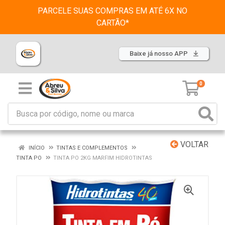
PARCELE SUAS COMPRAS EM ATÉ 6X NO
CARTÃO*
Baixe já nosso APP
0
VOLTAR
INÍCIO
TINTAS E COMPLEMENTOS
TINTA PO
TINTA PO 2KG MARFIM HIDROTINTAS