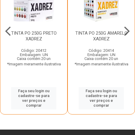
TINTA PO 250G PRETO
TINTA PO 250G AMARELO
XADREZ
XADREZ
Código: 20412
Código: 20414
Embalagem: UN
Embalagem: UN
Caixa contém 20 un
Caixa contém 20 un
*Imagem meramente ilustrativa
*Imagem meramente ilustrativa
Faça seu login ou
Faça seu login ou
cadastre-se para
cadastre-se para
ver preços e
ver preços e
comprar
comprar