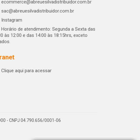
ecommerce@abreuesilvadistribuidor.com.br
sac@abreuesilvadistribuidor.com.br
Instagram
Horário de atendimento: Segunda a Sexta das
30 às 12:00 e das 14:00 às 18:15hrs, exceto
iados.
tranet
Clique aqui para acessar
-000 - CNPJ 04.790.656/0001-06