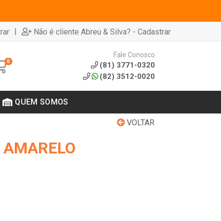
|
rar
Não é cliente Abreu & Silva? - Cadastrar
Fale Conosco
0
(81) 3771-0320
(82) 3512-0020
QUEM SOMOS
VOLTAR
G AMARELO