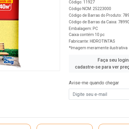
Código: 11927
Código NCM: 25223000
Código de Barras do Produto: 7
Código de Barras da Caixa: 789
Embalagem: PC
Caixa contém 10 pc
Fabricante:
HIDROTINTAS
*Imagem meramente ilustrativa
Faça seu login
cadastre-se para ver pre
Avise-me quando chegar