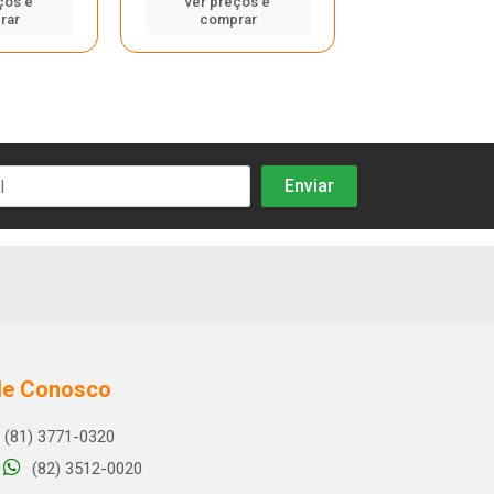
ços e
ver preços e
ver preços
rar
comprar
compra
le Conosco
(81) 3771-0320
(82) 3512-0020