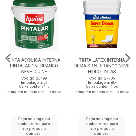
TINTA ACRILICA INTERNA
TINTA LATEX INTERNA
PINTALAR 15L BRANCO
DEMAIS 15L BRANCO NEVE
NEVE IQUINE
HIDROTINTAS
Código: 26499
Código: 27705
Embalagem: LT
Embalagem: BD
Caixa contém 1 lt
Caixa contém 1 bd
*Imagem meramente ilustrativa
*Imagem meramente ilustrativa
Faça seu login ou
Faça seu login ou
cadastre-se para
cadastre-se para
ver preços e
ver preços e
comprar
comprar