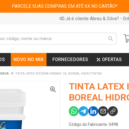
PARCELE SUAS COMPRAS EM ATÉ 6X NO CARTÃO*
Já é cliente Abreu & Silva? - Ent
OS
NOVO NO MIX
FORNECEDORES
OFERTAS
OMICA
TINTA LATEX INTERNA DEMAIS 15L BOREAL HIDROTINTAS
TINTA LATEX 
BOREAL HIDR
Código do Fabricante: 0498