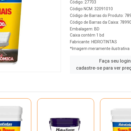
Código: 27703
Código NCM: 32091010
Código de Barras do Produto: 7
Código de Barras da Caixa: 789
Embalagem: BD
Caixa contém 1 bd
Fabricante:
HIDROTINTAS
*Imagem meramente ilustrativa
Faça seu login
cadastre-se para ver pre