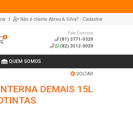
|
rar
Não é cliente Abreu & Silva? - Cadastrar
Fale Conosco
0
(81) 3771-0320
(82) 3512-0020
QUEM SOMOS
VOLTAR
INTERNA DEMAIS 15L
OTINTAS