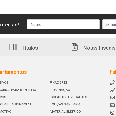
ofertas!
Títulos
Notas Fiscais
artamentos
Fa
SIVOS
FIXADORES
ORIOS PARA BANHEIRO
ILUMINAÇÃO
IVOS
ISOLANTES E VEDANTES
OLA E JARDINAGEM
LOUÇAS SANITARIAS
MOTIVO
MATERIAL ELETRICO