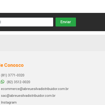
le Conosco
(81) 3771-0320
(82) 3512-0020
ecommerce@abreuesilvadistribuidor.com.br
sac@abreuesilvadistribuidor.com.br
Instagram