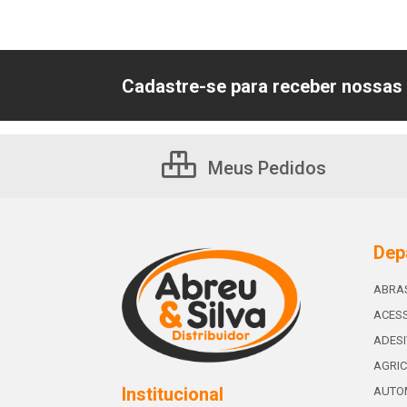
Cadastre-se para receber nossas 
Meus Pedidos
Dep
ABRA
ACESS
ADES
AGRIC
Institucional
AUTO