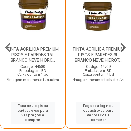
TINTA ACRILICA PREMIUM
TINTA ACRILICA PREMIUM
PISOS E PAREDES 15L
PISOS E PAREDES 3L
BRANCO NEVE HIDRO...
BRANCO NEVE HIDROT...
Código: 44580
Código: 44709
Embalagem: BD
Embalagem: BD
Caixa contém 1 bd
Caixa contém 4 bd
*Imagem meramente ilustrativa
*Imagem meramente ilustrativa
Faça seu login ou
Faça seu login ou
cadastre-se para
cadastre-se para
ver preços e
ver preços e
comprar
comprar