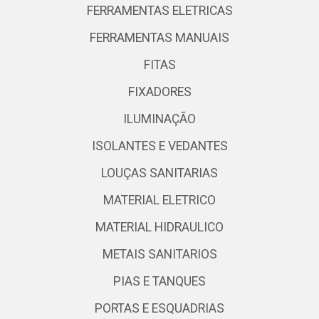
FERRAMENTAS ELETRICAS
FERRAMENTAS MANUAIS
FITAS
FIXADORES
ILUMINAÇÃO
ISOLANTES E VEDANTES
LOUÇAS SANITARIAS
MATERIAL ELETRICO
MATERIAL HIDRAULICO
METAIS SANITARIOS
PIAS E TANQUES
PORTAS E ESQUADRIAS