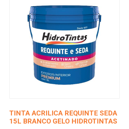
TINTA ACRILICA REQUINTE SEDA
15L BRANCO GELO HIDROTINTAS