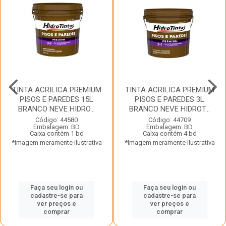
TINTA ACRILICA PREMIUM
TINTA ACRILICA PREMIUM
PISOS E PAREDES 15L
PISOS E PAREDES 3L
BRANCO NEVE HIDRO...
BRANCO NEVE HIDROT...
Código: 44580
Código: 44709
Embalagem: BD
Embalagem: BD
Caixa contém 1 bd
Caixa contém 4 bd
*Imagem meramente ilustrativa
*Imagem meramente ilustrativa
Faça seu login ou
Faça seu login ou
cadastre-se para
cadastre-se para
ver preços e
ver preços e
comprar
comprar