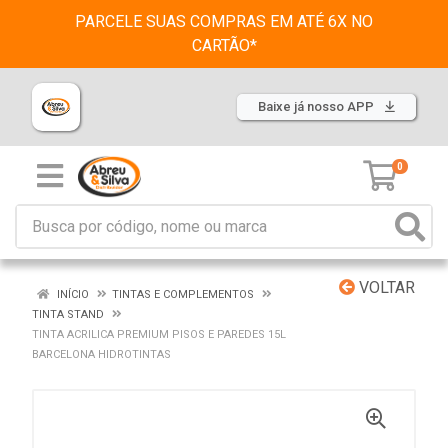
PARCELE SUAS COMPRAS EM ATÉ 6X NO
CARTÃO*
Baixe já nosso APP
0
VOLTAR
INÍCIO
TINTAS E COMPLEMENTOS
TINTA STAND
TINTA ACRILICA PREMIUM PISOS E PAREDES 15L
BARCELONA HIDROTINTAS