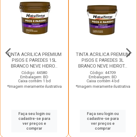
TINTA ACRILICA PREMIUM
TINTA ACRILICA PREMIUM
PISOS E PAREDES 15L
PISOS E PAREDES 3L
BRANCO NEVE HIDRO...
BRANCO NEVE HIDROT...
Código: 44580
Código: 44709
Embalagem: BD
Embalagem: BD
Caixa contém 1 bd
Caixa contém 4 bd
*Imagem meramente ilustrativa
*Imagem meramente ilustrativa
Faça seu login ou
Faça seu login ou
cadastre-se para
cadastre-se para
ver preços e
ver preços e
comprar
comprar