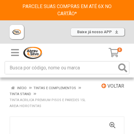
PARCELE SUAS COMPRAS EM ATÉ 6X NO
CARTÃO*
Baixe já nosso APP
0
VOLTAR
INÍCIO
TINTAS E COMPLEMENTOS
TINTA STAND
TINTA ACRILICA PREMIUM PISOS E PAREDES 15L
AREIA HIDROTINTAS