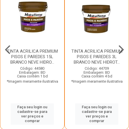
TINTA ACRILICA PREMIUM
TINTA ACRILICA PREMIUM
PISOS E PAREDES 15L
PISOS E PAREDES 3L
BRANCO NEVE HIDRO...
BRANCO NEVE HIDROT...
Código: 44580
Código: 44709
Embalagem: BD
Embalagem: BD
Caixa contém 1 bd
Caixa contém 4 bd
*Imagem meramente ilustrativa
*Imagem meramente ilustrativa
Faça seu login ou
Faça seu login ou
cadastre-se para
cadastre-se para
ver preços e
ver preços e
comprar
comprar