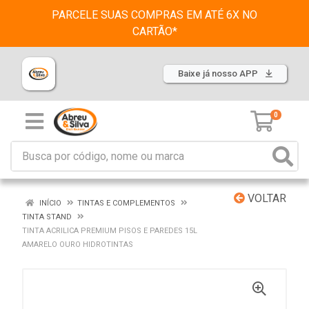
PARCELE SUAS COMPRAS EM ATÉ 6X NO
CARTÃO*
Baixe já nosso APP
0
VOLTAR
INÍCIO
TINTAS E COMPLEMENTOS
TINTA STAND
TINTA ACRILICA PREMIUM PISOS E PAREDES 15L
AMARELO OURO HIDROTINTAS