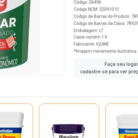
Código: 26496
Código NCM: 32091010
Código de Barras do Produto: 7
Código de Barras da Caixa: 789
Embalagem: LT
Caixa contém 1 lt
Fabricante:
IQUINE
*Imagem meramente ilustrativa
Faça seu login
cadastre-se para ver pre