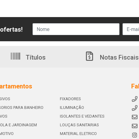
ofertas!
Títulos
Notas Fiscais
artamentos
Fa
SIVOS
FIXADORES
ORIOS PARA BANHEIRO
ILUMINAÇÃO
IVOS
ISOLANTES E VEDANTES
OLA E JARDINAGEM
LOUÇAS SANITARIAS
MOTIVO
MATERIAL ELETRICO