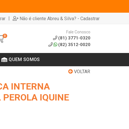
|
rar
Não é cliente Abreu & Silva? - Cadastrar
Fale Conosco
0
(81) 3771-0320
(82) 3512-0020
QUEM SOMOS
VOLTAR
CA INTERNA
 PEROLA IQUINE