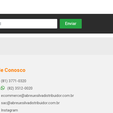
le Conosco
(81) 3771-0320
(82) 3512-0020
ecommerce@abreuesilvadistribuidor.com.br
sac@abreuesilvadistribuidor.com.br
Instagram