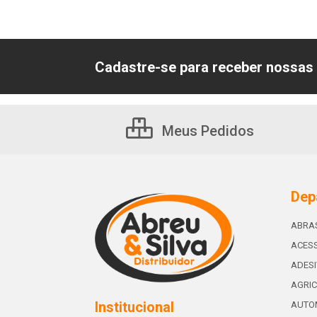
Cadastre-se para receber nossas 
Meus Pedidos
Dep
ABRA
ACESS
ADES
AGRIC
Institucional
AUTO