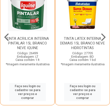
TINTA ACRILICA INTERNA
TINTA LATEX INTERNA
PINTALAR 15L BRANCO
DEMAIS 15L BRANCO NEVE
NEVE IQUINE
HIDROTINTAS
Código: 26499
Código: 27705
Embalagem: LT
Embalagem: BD
Caixa contém 1 lt
Caixa contém 1 bd
*Imagem meramente ilustrativa
*Imagem meramente ilustrativa
Faça seu login ou
Faça seu login ou
cadastre-se para
cadastre-se para
ver preços e
ver preços e
comprar
comprar