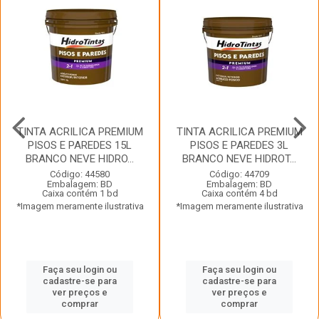
TINTA ACRILICA PREMIUM
TINTA ACRILICA PREMIUM
PISOS E PAREDES 15L
PISOS E PAREDES 3L
BRANCO NEVE HIDRO...
BRANCO NEVE HIDROT...
Código: 44580
Código: 44709
Embalagem: BD
Embalagem: BD
Caixa contém 1 bd
Caixa contém 4 bd
*Imagem meramente ilustrativa
*Imagem meramente ilustrativa
Faça seu login ou
Faça seu login ou
cadastre-se para
cadastre-se para
ver preços e
ver preços e
comprar
comprar