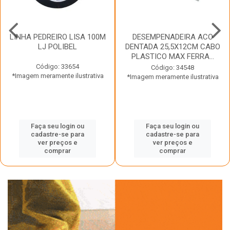
LINHA PEDREIRO LISA 100M
DESEMPENADEIRA ACO
LJ POLIBEL
DENTADA 25,5X12CM CABO
PLASTICO MAX FERRA...
Código: 33654
Código: 34548
*Imagem meramente ilustrativa
*Imagem meramente ilustrativa
Faça seu login ou
Faça seu login ou
cadastre-se para
cadastre-se para
ver preços e
ver preços e
comprar
comprar