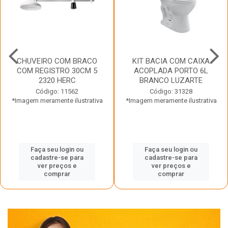
CHUVEIRO COM BRACO
KIT BACIA COM CAIXA
COM REGISTRO 30CM 5
ACOPLADA PORTO 6L
2320 HERC
BRANCO LUZARTE
Código: 11562
Código: 31328
*Imagem meramente ilustrativa
*Imagem meramente ilustrativa
Faça seu login ou
Faça seu login ou
cadastre-se para
cadastre-se para
ver preços e
ver preços e
comprar
comprar