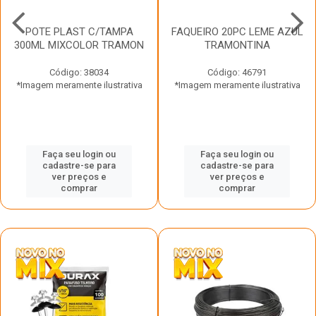
POTE PLAST C/TAMPA
FAQUEIRO 20PC LEME AZUL
300ML MIXCOLOR TRAMON
TRAMONTINA
Código: 38034
Código: 46791
*Imagem meramente ilustrativa
*Imagem meramente ilustrativa
Faça seu login ou
Faça seu login ou
cadastre-se para
cadastre-se para
ver preços e
ver preços e
comprar
comprar