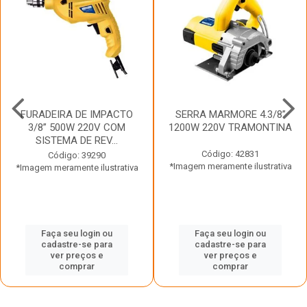
FURADEIRA DE IMPACTO
SERRA MARMORE 4.3/8”
3/8” 500W 220V COM
1200W 220V TRAMONTINA
SISTEMA DE REV...
Código: 42831
Código: 39290
*Imagem meramente ilustrativa
*Imagem meramente ilustrativa
Faça seu login ou
Faça seu login ou
cadastre-se para
cadastre-se para
ver preços e
ver preços e
comprar
comprar