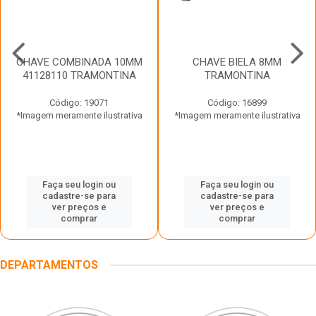
CHAVE COMBINADA 10MM
CHAVE BIELA 8MM
41128110 TRAMONTINA
TRAMONTINA
Código: 19071
Código: 16899
*Imagem meramente ilustrativa
*Imagem meramente ilustrativa
Faça seu login ou
Faça seu login ou
cadastre-se para
cadastre-se para
ver preços e
ver preços e
comprar
comprar
DEPARTAMENTOS