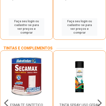
Faça seu login ou
Faça seu login ou
cadastre-se para
cadastre-se para
ver preços e
ver preços e
comprar
comprar
TINTAS E COMPLEMENTOS
ESMALTE SINTETICO
TINTA SPRAY USO GERAL