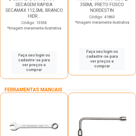
SECAGEM RAPIDA
350ML PRETO FOSCO
SECAMAX 112,5ML BRANCO
NORDESTIN
HIDR...
Código: 41863
*Imagem meramente ilustrativa
Código: 13536
*Imagem meramente ilustrativa
Faça seu login ou
Faça seu login ou
cadastre-se para
cadastre-se para
ver preços e
ver preços e
comprar
comprar
FERRAMENTAS MANUAIS