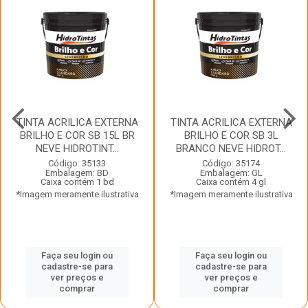
TINTA ACRILICA EXTERNA
TINTA ACRILICA EXTERNA
BRILHO E COR SB 15L BR
BRILHO E COR SB 3L
NEVE HIDROTINT...
BRANCO NEVE HIDROT...
Código: 35133
Código: 35174
Embalagem: BD
Embalagem: GL
Caixa contém 1 bd
Caixa contém 4 gl
*Imagem meramente ilustrativa
*Imagem meramente ilustrativa
Faça seu login ou
Faça seu login ou
cadastre-se para
cadastre-se para
ver preços e
ver preços e
comprar
comprar