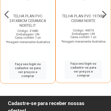
TELHA PLAN PVC
TELHA PLAN PVC 197X88
241X88CM CERAMICA
CERAM NORTE
NORTELIT
Código: 44074
Código: 31680
Embalagem: UN
Embalagem: UN
Caixa contém 1 un
Caixa contém 1 un
*Imagem meramente ilustrativa
*Imagem meramente ilustrativa
Faça seu login ou
Faça seu login ou
cadastre-se para
cadastre-se para
ver preços e
ver preços e
comprar
comprar
Cadastre-se para receber nossas
ofertas!