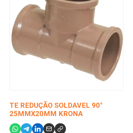
TE REDUÇÃO SOLDAVEL 90°
25MMX20MM KRONA