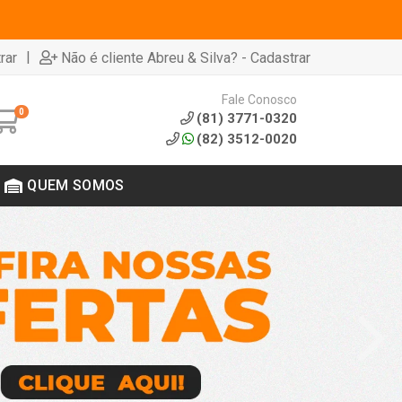
|
rar
Não é cliente Abreu & Silva? - Cadastrar
Fale Conosco
0
(81) 3771-0320
(82) 3512-0020
QUEM SOMOS