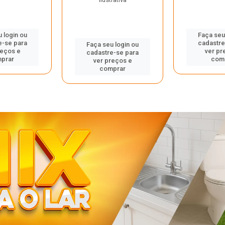
 login ou
Faça seu
e-se para
cadastre
Faça seu login ou
reços e
ver pr
cadastre-se para
prar
com
ver preços e
comprar