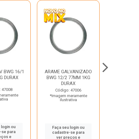
V BWG 16/1
ARAME GALVANIZADO
BARRA ROSC
G DURAX
BWG 12/2 77MM 1KG
UNC D
DURAX
: 47008
Código:
Código: 47006
meramente
*Imagem m
*Imagem meramente
rativa
ilustr
ilustrativa
 login ou
Faça seu 
Faça seu login ou
-se para
cadastre
cadastre-se para
eços e
ver pr
ver preços e