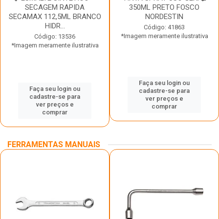
SECAGEM RAPIDA
350ML PRETO FOSCO
SECAMAX 112,5ML BRANCO
NORDESTIN
HIDR...
Código: 41863
*Imagem meramente ilustrativa
Código: 13536
*Imagem meramente ilustrativa
Faça seu login ou
Faça seu login ou
cadastre-se para
cadastre-se para
ver preços e
ver preços e
comprar
comprar
FERRAMENTAS MANUAIS