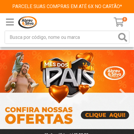
PARCELE SUAS COMPRAS EM ATÉ 6X NO CARTÃO*
0