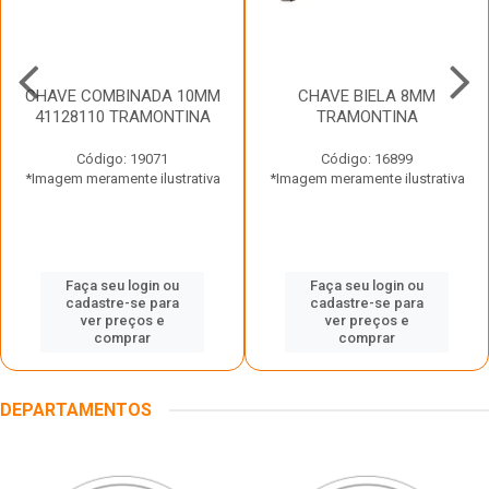
CHAVE COMBINADA 10MM
CHAVE BIELA 8MM
41128110 TRAMONTINA
TRAMONTINA
Código: 19071
Código: 16899
*Imagem meramente ilustrativa
*Imagem meramente ilustrativa
Faça seu login ou
Faça seu login ou
cadastre-se para
cadastre-se para
ver preços e
ver preços e
comprar
comprar
DEPARTAMENTOS