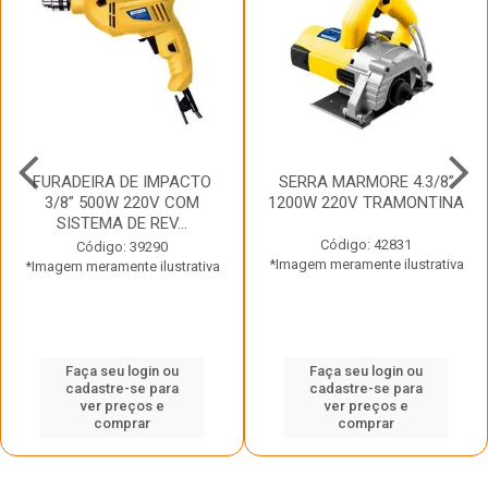
FURADEIRA DE IMPACTO
SERRA MARMORE 4.3/8”
3/8” 500W 220V COM
1200W 220V TRAMONTINA
SISTEMA DE REV...
Código: 42831
Código: 39290
*Imagem meramente ilustrativa
*Imagem meramente ilustrativa
Faça seu login ou
Faça seu login ou
cadastre-se para
cadastre-se para
ver preços e
ver preços e
comprar
comprar