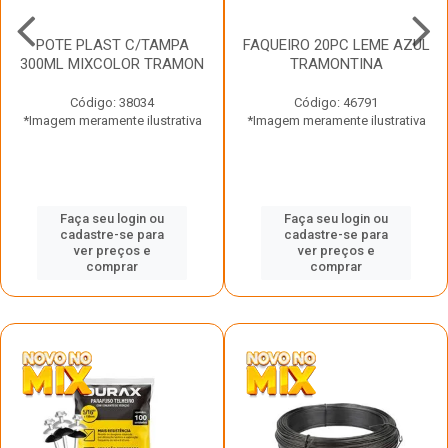
POTE PLAST C/TAMPA
FAQUEIRO 20PC LEME AZUL
300ML MIXCOLOR TRAMON
TRAMONTINA
Código: 38034
Código: 46791
*Imagem meramente ilustrativa
*Imagem meramente ilustrativa
Faça seu login ou
Faça seu login ou
cadastre-se para
cadastre-se para
ver preços e
ver preços e
comprar
comprar