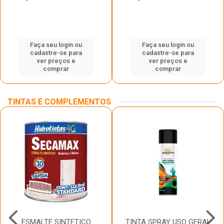
Faça seu login ou
Faça seu login ou
cadastre-se para
cadastre-se para
ver preços e
ver preços e
comprar
comprar
TINTAS E COMPLEMENTOS
ESMALTE SINTETICO
TINTA SPRAY USO GERAL