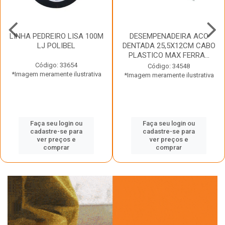
LINHA PEDREIRO LISA 100M
DESEMPENADEIRA ACO
LJ POLIBEL
DENTADA 25,5X12CM CABO
PLASTICO MAX FERRA...
Código: 33654
Código: 34548
*Imagem meramente ilustrativa
*Imagem meramente ilustrativa
Faça seu login ou
Faça seu login ou
cadastre-se para
cadastre-se para
ver preços e
ver preços e
comprar
comprar