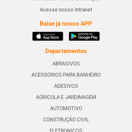
Acesse nosso Intranet
Baixe já nosso APP
Departamentos
ABRASIVOS
ACESSORIOS PARA BANHEIRO
ADESIVOS
AGRICOLA E JARDINAGEM
AUTOMOTIVO
CONSTRUÇÃO CIVIL
ELETRONICOS