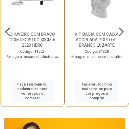
CHUVEIRO COM BRACO
KIT BACIA COM CAIXA
COM REGISTRO 30CM 5
ACOPLADA PORTO 6L
2320 HERC
BRANCO LUZARTE
Código: 11562
Código: 31328
*Imagem meramente ilustrativa
*Imagem meramente ilustrativa
Faça seu login ou
Faça seu login ou
cadastre-se para
cadastre-se para
ver preços e
ver preços e
comprar
comprar