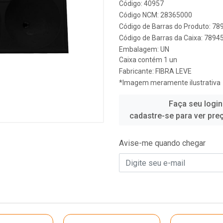
Código: 40957
Código NCM: 28365000
Código de Barras do Produto: 7
Código de Barras da Caixa: 789
Embalagem: UN
Caixa contém 1 un
Fabricante:
FIBRA LEVE
*Imagem meramente ilustrativa
Faça seu login
cadastre-se para ver pre
Avise-me quando chegar