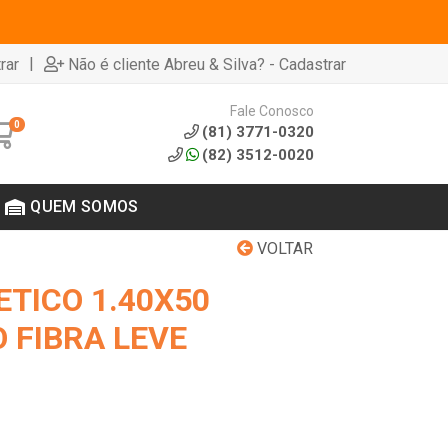
|
rar
Não é cliente Abreu & Silva? - Cadastrar
Fale Conosco
0
(81) 3771-0320
(82) 3512-0020
QUEM SOMOS
VOLTAR
ETICO 1.40X50
 FIBRA LEVE