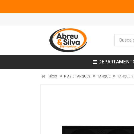
DEPARTAMENT
INÍCIO
PIAS E TANQUES
TANQUE
TANQUE SI