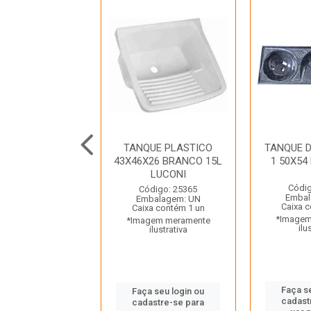
 DELTA TRIPLO
TANQUE PLASTICO
TANQUE D
54 CZ INDIMEL
43X46X26 BRANCO 15L
1 50X54
LUCONI
digo: 28508
Códig
Código: 25365
balagem: UN
Embal
Embalagem: UN
a contém 1 un
Caixa 
Caixa contém 1 un
gem meramente
*Imagem
*Imagem meramente
ilustrativa
ilu
ilustrativa
 seu login ou
Faça s
Faça seu login ou
astre-se para
cadast
cadastre-se para