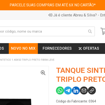
PARCELE SUAS COMPRAS EM ATÉ 6X NO CARTÃO*
Já é cliente Abreu & Silva? - Ent
OS
NOVO NO MIX
FORNECEDORES
OFERTAS
NTETICO 1.40X50 TRIPLO PRETO FIBRA LEVE
TANQUE SINT
TRIPLO PRETO
Código do Fabricante: 0364