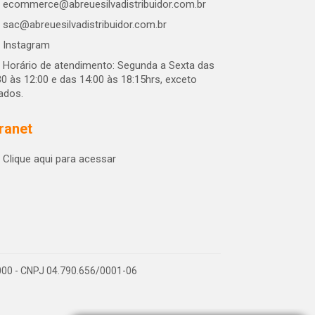
ecommerce@abreuesilvadistribuidor.com.br
sac@abreuesilvadistribuidor.com.br
Instagram
Horário de atendimento: Segunda a Sexta das
30 às 12:00 e das 14:00 às 18:15hrs, exceto
iados.
tranet
Clique aqui para acessar
-000 - CNPJ 04.790.656/0001-06