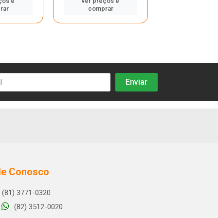
ços e
ver preços e
ver preços
rar
comprar
compra
le Conosco
(81) 3771-0320
(82) 3512-0020