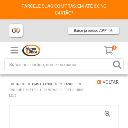
PARCELE SUAS COMPRAS EM ATÉ 6X NO
CARTÃO*
Baixe já nosso APP
0
VOLTAR
INÍCIO
PIAS E TANQUES
TANQUE
TANQUE SINTETICO 1.10X50 DUPLO PRETO FIBRA
LEVE