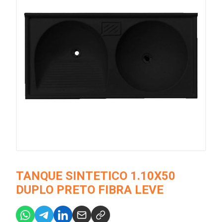
TANQUE SINTETICO 1.10X50
DUPLO PRETO FIBRA LEVE