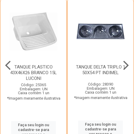
TANQUE PLASTICO
TANQUE DELTA TRIPLO 1
43X46X26 BRANCO 15L
50X54 PT INDIMEL
LUCONI
Código: 28390
Código: 25365
Embalagem: UN
Embalagem: UN
Caixa contém 1 un
Caixa contém 1 un
*Imagem meramente ilustrativa
*Imagem meramente ilustrativa
Faça seu login ou
Faça seu login ou
cadastre-se para
cadastre-se para
ver preços e