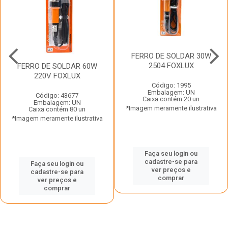
FERRO DE SOLDAR 30W
2504 FOXLUX
FERRO DE SOLDAR 60W
220V FOXLUX
Código: 1995
Embalagem: UN
Código: 43677
Caixa contém 20 un
Embalagem: UN
*Imagem meramente ilustrativa
Caixa contém 80 un
*Imagem meramente ilustrativa
Faça seu login ou
cadastre-se para
Faça seu login ou
ver preços e
cadastre-se para
comprar
ver preços e
comprar