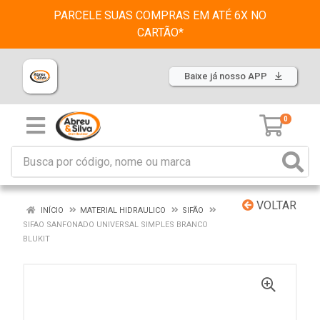
PARCELE SUAS COMPRAS EM ATÉ 6X NO
CARTÃO*
Baixe já nosso APP
0
VOLTAR
INÍCIO
MATERIAL HIDRAULICO
SIFÃO
SIFAO SANFONADO UNIVERSAL SIMPLES BRANCO
BLUKIT