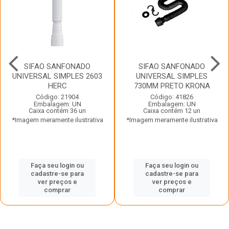
SIFAO SANFONADO
SIFAO SANFONADO
UNIVERSAL SIMPLES 2603
UNIVERSAL SIMPLES
HERC
730MM PRETO KRONA
Código: 21904
Código: 41826
Embalagem: UN
Embalagem: UN
Caixa contém 36 un
Caixa contém 12 un
*Imagem meramente ilustrativa
*Imagem meramente ilustrativa
Faça seu login ou
Faça seu login ou
cadastre-se para
cadastre-se para
ver preços e
ver preços e
comprar
comprar