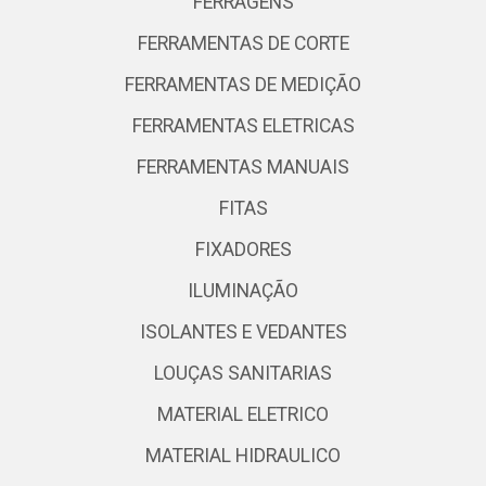
FERRAGENS
FERRAMENTAS DE CORTE
FERRAMENTAS DE MEDIÇÃO
FERRAMENTAS ELETRICAS
FERRAMENTAS MANUAIS
FITAS
FIXADORES
ILUMINAÇÃO
ISOLANTES E VEDANTES
LOUÇAS SANITARIAS
MATERIAL ELETRICO
MATERIAL HIDRAULICO