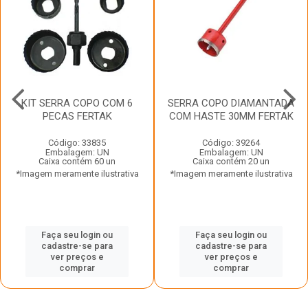
KIT SERRA COPO COM 6
SERRA COPO DIAMANTADA
PECAS FERTAK
COM HASTE 30MM FERTAK
Código: 33835
Código: 39264
Embalagem: UN
Embalagem: UN
Caixa contém 60 un
Caixa contém 20 un
*Imagem meramente ilustrativa
*Imagem meramente ilustrativa
Faça seu login ou
Faça seu login ou
cadastre-se para
cadastre-se para
ver preços e
ver preços e
comprar
comprar