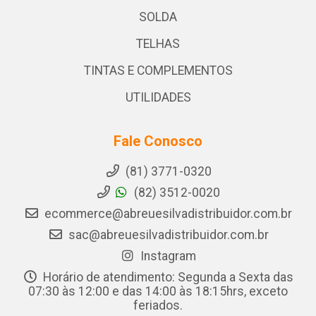
SOLDA
TELHAS
TINTAS E COMPLEMENTOS
UTILIDADES
Fale Conosco
(81) 3771-0320
(82) 3512-0020
ecommerce@abreuesilvadistribuidor.com.br
sac@abreuesilvadistribuidor.com.br
Instagram
Horário de atendimento: Segunda a Sexta das
07:30 às 12:00 e das 14:00 às 18:15hrs, exceto
feriados.