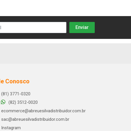
le Conosco
(81) 3771-0320
(82) 3512-0020
ecommerce@abreuesilvadistribuidor.com.br
sac@abreuesilvadistribuidor.com.br
Instagram