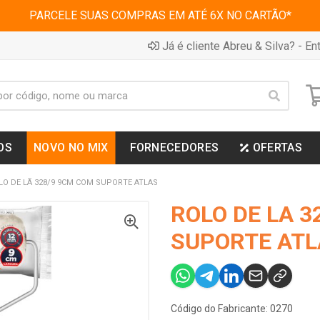
PARCELE SUAS COMPRAS EM ATÉ 6X NO CARTÃO*
Já é cliente Abreu & Silva? - Ent
OS
NOVO NO MIX
FORNECEDORES
OFERTAS
LO DE LÃ 328/9 9CM COM SUPORTE ATLAS
ROLO DE LA 3
SUPORTE ATL
Código do Fabricante: 0270