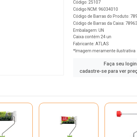
Código: 25107
Código NCM: 96034010
Código de Barras do Produto: 7
Código de Barras da Caixa: 789
Embalagem: UN
Caixa contém 24 un
Fabricante:
ATLAS
*Imagem meramente ilustrativa
Faça seu login
cadastre-se para ver pre