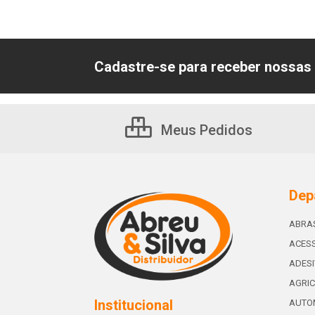
Cadastre-se para receber nossas 
Meus Pedidos
Dep
ABRA
ACESS
ADES
AGRIC
Institucional
AUTO