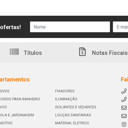
ofertas!
Títulos
Notas Fiscais
artamentos
Fa
SIVOS
FIXADORES
ORIOS PARA BANHEIRO
ILUMINAÇÃO
IVOS
ISOLANTES E VEDANTES
OLA E JARDINAGEM
LOUÇAS SANITARIAS
MOTIVO
MATERIAL ELETRICO