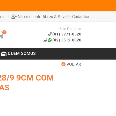
|
rar
Não é cliente Abreu & Silva? - Cadastrar
Fale Conosco
0
(81) 3771-0320
(82) 3512-0020
QUEM SOMOS
VOLTAR
28/9 9CM COM
AS