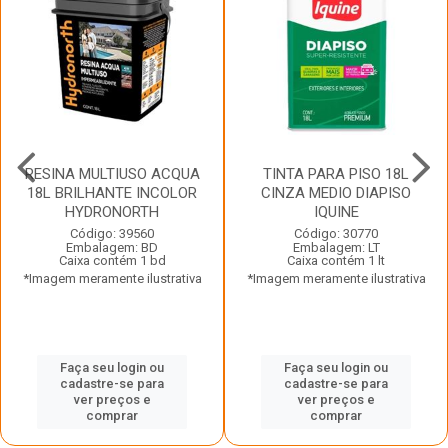
RESINA MULTIUSO ACQUA
TINTA PARA PISO 18L
18L BRILHANTE INCOLOR
CINZA MEDIO DIAPISO
HYDRONORTH
IQUINE
Código: 39560
Código: 30770
Embalagem: BD
Embalagem: LT
Caixa contém 1 bd
Caixa contém 1 lt
*Imagem meramente ilustrativa
*Imagem meramente ilustrativa
Faça seu login ou
Faça seu login ou
cadastre-se para
cadastre-se para
ver preços e
ver preços e
comprar
comprar