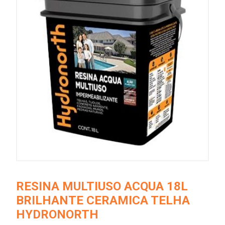
RESINA MULTIUSO ACQUA 18L
BRILHANTE CERAMICA TELHA
HYDRONORTH