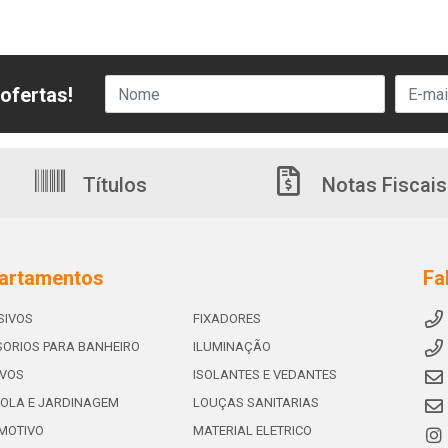
ofertas!
Títulos
Notas Fiscais
artamentos
Fa
SIVOS
FIXADORES
ORIOS PARA BANHEIRO
ILUMINAÇÃO
IVOS
ISOLANTES E VEDANTES
OLA E JARDINAGEM
LOUÇAS SANITARIAS
MOTIVO
MATERIAL ELETRICO