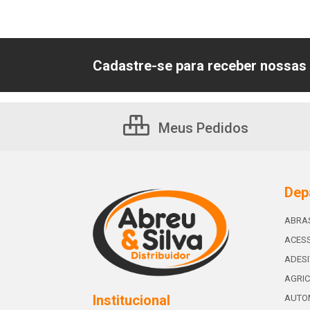
Cadastre-se para receber nossas 
Meus Pedidos
Dep
ABRA
ACESS
ADES
AGRIC
Institucional
AUTO