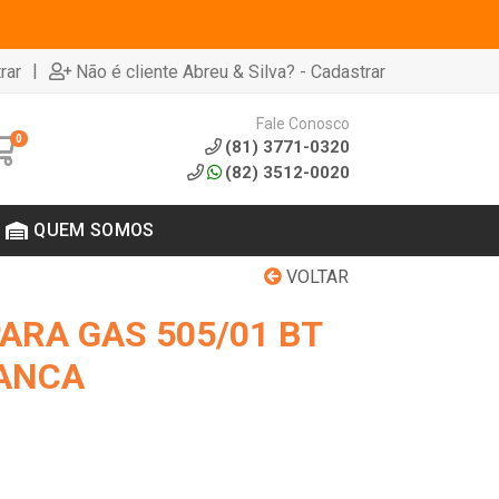
|
rar
Não é cliente Abreu & Silva? - Cadastrar
Fale Conosco
0
(81) 3771-0320
(82) 3512-0020
QUEM SOMOS
VOLTAR
ARA GAS 505/01 BT
ANCA