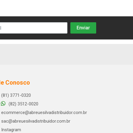
le Conosco
(81) 3771-0320
(82) 3512-0020
ecommerce@abreuesilvadistribuidor.com.br
sac@abreuesilvadistribuidor.com.br
Instagram