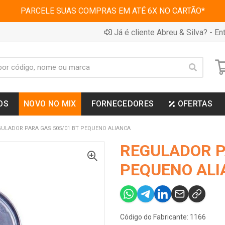
PARCELE SUAS COMPRAS EM ATÉ 6X NO CARTÃO*
Já é cliente Abreu & Silva? - Ent
OS
NOVO NO MIX
FORNECEDORES
OFERTAS
GULADOR PARA GAS 505/01 BT PEQUENO ALIANCA
REGULADOR P
PEQUENO ALI
Código do Fabricante: 1166