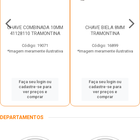
CHAVE COMBINADA 10MM
CHAVE BIELA 8MM
41128110 TRAMONTINA
TRAMONTINA
Código: 19071
Código: 16899
*Imagem meramente ilustrativa
*Imagem meramente ilustrativa
Faça seu login ou
Faça seu login ou
cadastre-se para
cadastre-se para
ver preços e
ver preços e
comprar
comprar
DEPARTAMENTOS