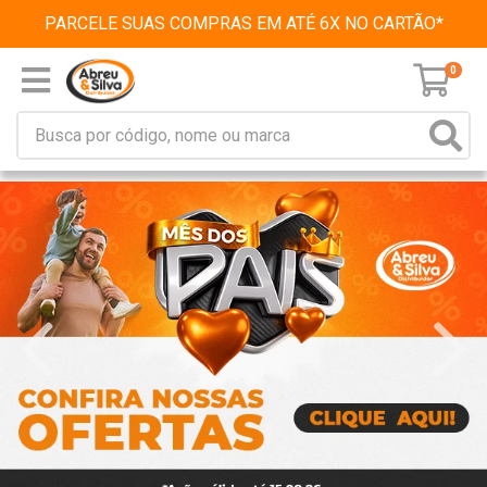
PARCELE SUAS COMPRAS EM ATÉ 6X NO CARTÃO*
0