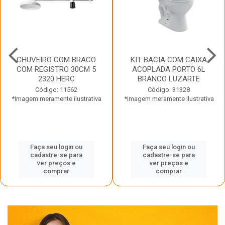
CHUVEIRO COM BRACO
KIT BACIA COM CAIXA
COM REGISTRO 30CM 5
ACOPLADA PORTO 6L
2320 HERC
BRANCO LUZARTE
Código: 11562
Código: 31328
*Imagem meramente ilustrativa
*Imagem meramente ilustrativa
Faça seu login ou
Faça seu login ou
cadastre-se para
cadastre-se para
ver preços e
ver preços e
comprar
comprar