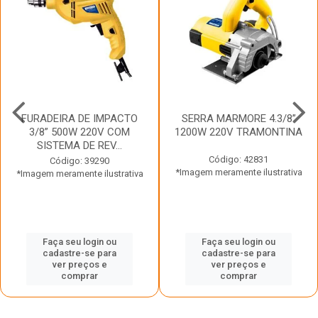
FURADEIRA DE IMPACTO
SERRA MARMORE 4.3/8”
3/8” 500W 220V COM
1200W 220V TRAMONTINA
SISTEMA DE REV...
Código: 42831
Código: 39290
*Imagem meramente ilustrativa
*Imagem meramente ilustrativa
Faça seu login ou
Faça seu login ou
cadastre-se para
cadastre-se para
ver preços e
ver preços e
comprar
comprar