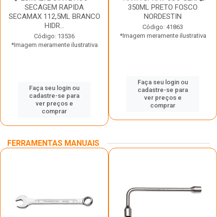
SECAGEM RAPIDA
350ML PRETO FOSCO
SECAMAX 112,5ML BRANCO
NORDESTIN
HIDR...
Código: 41863
*Imagem meramente ilustrativa
Código: 13536
*Imagem meramente ilustrativa
Faça seu login ou
Faça seu login ou
cadastre-se para
cadastre-se para
ver preços e
ver preços e
comprar
comprar
FERRAMENTAS MANUAIS