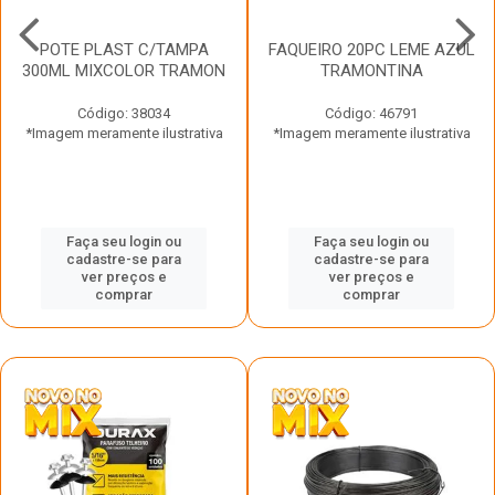
POTE PLAST C/TAMPA
FAQUEIRO 20PC LEME AZUL
300ML MIXCOLOR TRAMON
TRAMONTINA
Código: 38034
Código: 46791
*Imagem meramente ilustrativa
*Imagem meramente ilustrativa
Faça seu login ou
Faça seu login ou
cadastre-se para
cadastre-se para
ver preços e
ver preços e
comprar
comprar