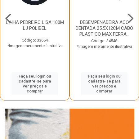
LINHA PEDREIRO LISA 100M
DESEMPENADEIRA ACO
LJ POLIBEL
DENTADA 25,5X12CM CABO
PLASTICO MAX FERRA...
Código: 33654
Código: 34548
*Imagem meramente ilustrativa
*Imagem meramente ilustrativa
Faça seu login ou
Faça seu login ou
cadastre-se para
cadastre-se para
ver preços e
ver preços e
comprar
comprar