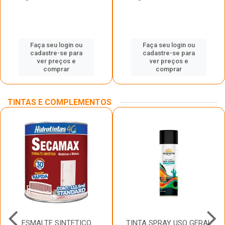
Faça seu login ou
Faça seu login ou
cadastre-se para
cadastre-se para
ver preços e
ver preços e
comprar
comprar
TINTAS E COMPLEMENTOS
ESMALTE SINTETICO
TINTA SPRAY USO GERAL