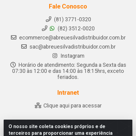
Fale Conosco
(81) 3771-0320
(82) 3512-0020
ecommerce@abreuesilvadistribuidor.com.br
sac@abreuesilvadistribuidor.com.br
Instagram
Horário de atendimento: Segunda a Sexta das
07:30 às 12:00 e das 14:00 às 18:15hrs, exceto
feriados.
Intranet
Clique aqui para acessar
O nosso site coleta cookies próprios e de
Abreu & Silva - Rua Padre Jose de Souza Leite, 265 -
terceiros para proporcionar uma experiência