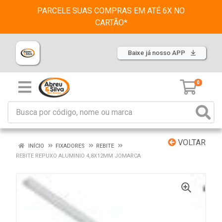
PARCELE SUAS COMPRAS EM ATÉ 6X NO
CARTÃO*
Baixe já nosso APP
0
VOLTAR
INÍCIO
FIXADORES
REBITE
REBITE REPUXO ALUMINIO 4,8X12MM JOMARCA