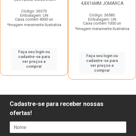
4,8X16MM JOMARCA
Código: 36570
Código: 36585
Embalagem: UN
Caixa contém 4000 un
Embalagem: UN
Caixa contém 1000 un
*Imagem meramente ilustrativa
*Imagem meramente ilustrativa
Faça seu login ou
Faça seu login ou
cadastre-se para
cadastre-se para
ver preços e
ver preços e
comprar
comprar
Cadastre-se para receber nossas
ofertas!