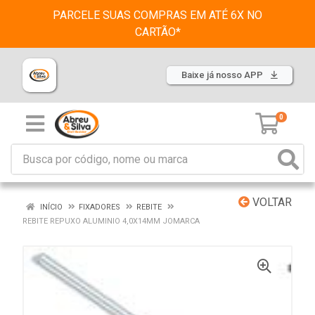
PARCELE SUAS COMPRAS EM ATÉ 6X NO
CARTÃO*
Baixe já nosso APP
0
VOLTAR
INÍCIO
FIXADORES
REBITE
REBITE REPUXO ALUMINIO 4,0X14MM JOMARCA