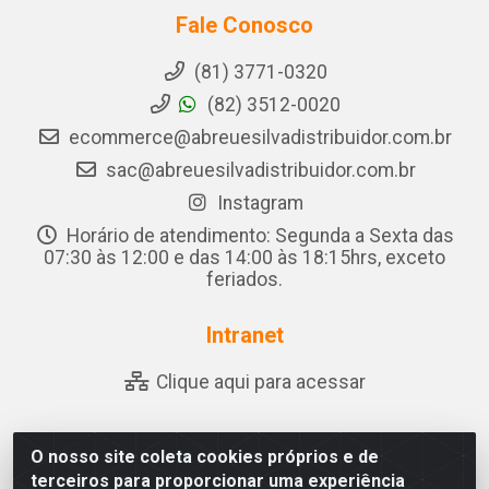
Fale Conosco
(81) 3771-0320
(82) 3512-0020
ecommerce@abreuesilvadistribuidor.com.br
sac@abreuesilvadistribuidor.com.br
Instagram
Horário de atendimento: Segunda a Sexta das
07:30 às 12:00 e das 14:00 às 18:15hrs, exceto
feriados.
Intranet
Clique aqui para acessar
O nosso site coleta cookies próprios e de
Abreu & Silva - Rua Padre Jose de Souza Leite, 265 -
terceiros para proporcionar uma experiência