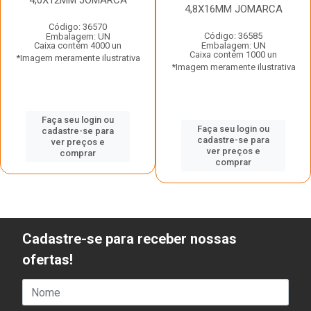
4,8X16MM JOMARCA
Código: 36570
Código: 36585
Embalagem: UN
Caixa contém 4000 un
Embalagem: UN
Caixa contém 1000 un
*Imagem meramente ilustrativa
*Imagem meramente ilustrativa
Faça seu login ou
Faça seu login ou
cadastre-se para
cadastre-se para
ver preços e
ver preços e
comprar
comprar
Cadastre-se para receber nossas
ofertas!