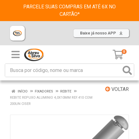
PARCELE SUAS COMPRAS EM ATÉ 6X NO
CARTÃO*
Baixe já nosso APP
0
VOLTAR
INÍCIO
FIXADORES
REBITE
REBITE REPUXO ALUMINIO 4,0X10MM REF.410 COM
200UN CISER