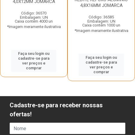
4,0X12MM JOMARCA
4,8X16MM JOMARCA
Código: 36570
Código: 36585
Embalagem: UN
Caixa contém 4000 un
Embalagem: UN
Caixa contém 1000 un
*Imagem meramente ilustrativa
*Imagem meramente ilustrativa
Faça seu login ou
Faça seu login ou
cadastre-se para
cadastre-se para
ver preços e
ver preços e
comprar
comprar
Cadastre-se para receber nossas
ofertas!