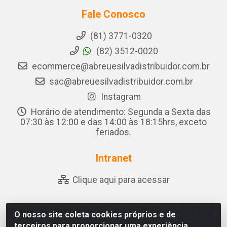
Fale Conosco
(81) 3771-0320
(82) 3512-0020
ecommerce@abreuesilvadistribuidor.com.br
sac@abreuesilvadistribuidor.com.br
Instagram
Horário de atendimento: Segunda a Sexta das
07:30 às 12:00 e das 14:00 às 18:15hrs, exceto
feriados.
Intranet
Clique aqui para acessar
O nosso site coleta cookies próprios e de
Abreu & Silva - Rua Padre Jose de Souza Leite, 265 -
terceiros para proporcionar uma experiência