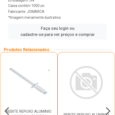
Embalagem: UN
Caixa contém 1000 un
Fabricante:
JOMARCA
*Imagem meramente ilustrativa
Faça seu login ou
cadastre-se para ver preços e comprar
Produtos Relacionados
REBITE REPUXO ALUMINIO
REBITE REPUXO ALUMINIO