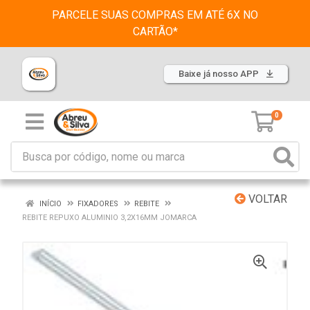
PARCELE SUAS COMPRAS EM ATÉ 6X NO
CARTÃO*
Baixe já nosso APP
0
VOLTAR
INÍCIO
FIXADORES
REBITE
REBITE REPUXO ALUMINIO 3,2X16MM JOMARCA