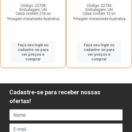
Código: 22738
Código: 22736
Embalagem: UN
Embalagem: UN
Caixa contém 216 un
Caixa contém 12 un
*Imagem meramente ilustrativa
*Imagem meramente ilustrativa
Faça seu login ou
Faça seu login ou
cadastre-se para
cadastre-se para
ver preços e
ver preços e
comprar
comprar
Cadastre-se para receber nossas
ofertas!