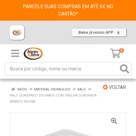
PARCELE SUAS COMPRAS EM ATÉ 6X NO
CARTÃO*
Baixe já nosso APP
0
VOLTAR
INÍCIO
MATERIAL HIDRAULICO
RALO
RALO QUADRADO SIFONADO COM GRELHA QUADRADA
BRANCO KRONA