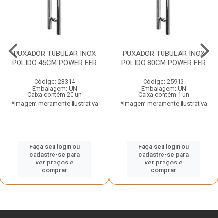
PUXADOR TUBULAR INOX
PUXADOR TUBULAR INOX
POLIDO 45CM POWER FER
POLIDO 80CM POWER FER
Código: 23314
Código: 25913
Embalagem: UN
Embalagem: UN
Caixa contém 20 un
Caixa contém 1 un
*Imagem meramente ilustrativa
*Imagem meramente ilustrativa
Faça seu login ou
Faça seu login ou
cadastre-se para
cadastre-se para
ver preços e
ver preços e
comprar
comprar