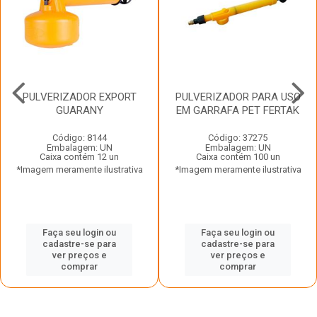
PULVERIZADOR EXPORT
PULVERIZADOR PARA USO
GUARANY
EM GARRAFA PET FERTAK
Código: 8144
Código: 37275
Embalagem: UN
Embalagem: UN
Caixa contém 12 un
Caixa contém 100 un
*Imagem meramente ilustrativa
*Imagem meramente ilustrativa
Faça seu login ou
Faça seu login ou
cadastre-se para
cadastre-se para
ver preços e
ver preços e
comprar
comprar