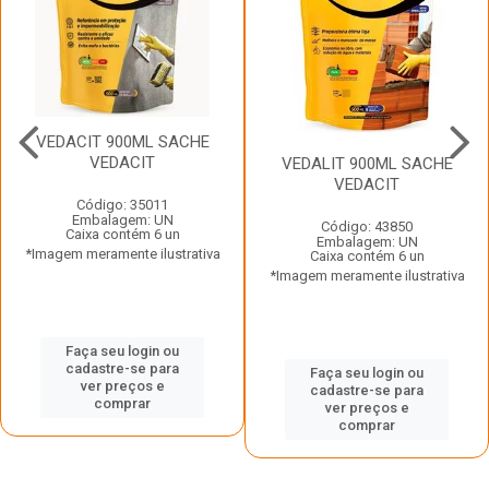
VEDACIT 900ML SACHE
VEDACIT
VEDALIT 900ML SACHE
VEDACIT
Código: 35011
Embalagem: UN
Código: 43850
Caixa contém 6 un
Embalagem: UN
*Imagem meramente ilustrativa
Caixa contém 6 un
*Imagem meramente ilustrativa
Faça seu login ou
cadastre-se para
Faça seu login ou
ver preços e
cadastre-se para
comprar
ver preços e
comprar