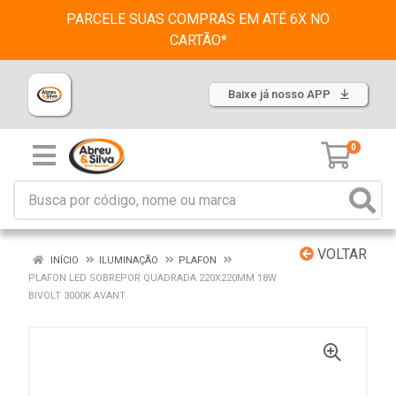
PARCELE SUAS COMPRAS EM ATÉ 6X NO
CARTÃO*
Baixe já nosso APP
0
VOLTAR
INÍCIO
ILUMINAÇÃO
PLAFON
PLAFON LED SOBREPOR QUADRADA 220X220MM 18W
BIVOLT 3000K AVANT