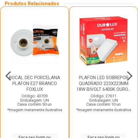
Produtos Relacionados
BOCAL DEC PORCELANA
PLAFON LED SOBREPOR
PLAFON E27 BRANCO
QUADRADO 223X223MM
FOXLUX
18W BIVOLT 6400K OURO...
Código: 43709
Código: 27611
Embalagem: UN
Embalagem: UN
Caixa contém 50 un
Caixa contém 10 un
*Imagem meramente ilustrativa
*Imagem meramente ilustrativa
Faça seu login ou
Faça seu login ou