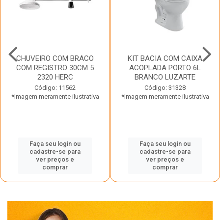
CHUVEIRO COM BRACO
KIT BACIA COM CAIXA
COM REGISTRO 30CM 5
ACOPLADA PORTO 6L
2320 HERC
BRANCO LUZARTE
Código: 11562
Código: 31328
*Imagem meramente ilustrativa
*Imagem meramente ilustrativa
Faça seu login ou
Faça seu login ou
cadastre-se para
cadastre-se para
ver preços e
ver preços e
comprar
comprar