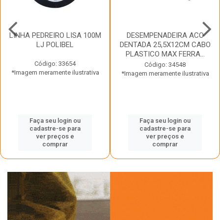
LINHA PEDREIRO LISA 100M
DESEMPENADEIRA ACO
LJ POLIBEL
DENTADA 25,5X12CM CABO
PLASTICO MAX FERRA...
Código: 33654
Código: 34548
*Imagem meramente ilustrativa
*Imagem meramente ilustrativa
Faça seu login ou
Faça seu login ou
cadastre-se para
cadastre-se para
ver preços e
ver preços e
comprar
comprar