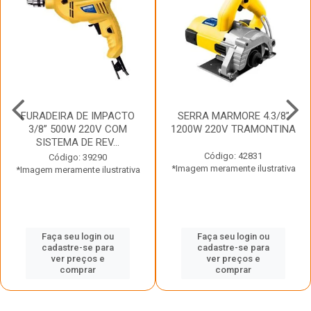
FURADEIRA DE IMPACTO
SERRA MARMORE 4.3/8”
3/8” 500W 220V COM
1200W 220V TRAMONTINA
SISTEMA DE REV...
Código: 42831
Código: 39290
*Imagem meramente ilustrativa
*Imagem meramente ilustrativa
Faça seu login ou
Faça seu login ou
cadastre-se para
cadastre-se para
ver preços e
ver preços e
comprar
comprar