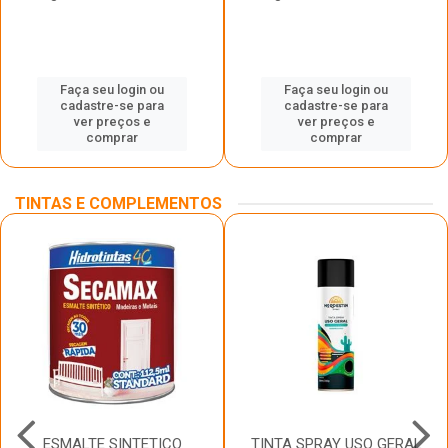
Faça seu login ou
Faça seu login ou
cadastre-se para
cadastre-se para
ver preços e
ver preços e
comprar
comprar
TINTAS E COMPLEMENTOS
ESMALTE SINTETICO
TINTA SPRAY USO GERAL