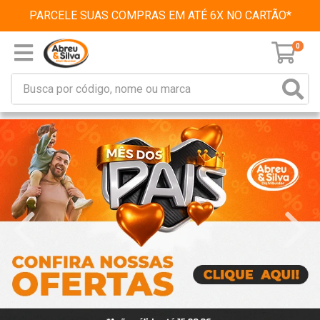
PARCELE SUAS COMPRAS EM ATÉ 6X NO CARTÃO*
0