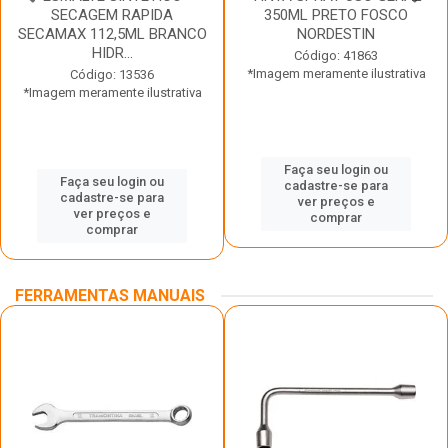
SECAGEM RAPIDA
350ML PRETO FOSCO
SECAMAX 112,5ML BRANCO
NORDESTIN
HIDR...
Código: 41863
*Imagem meramente ilustrativa
Código: 13536
*Imagem meramente ilustrativa
Faça seu login ou
Faça seu login ou
cadastre-se para
cadastre-se para
ver preços e
ver preços e
comprar
comprar
FERRAMENTAS MANUAIS