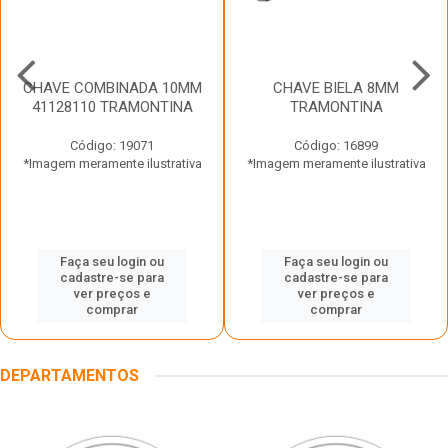
CHAVE COMBINADA 10MM
CHAVE BIELA 8MM
41128110 TRAMONTINA
TRAMONTINA
Código: 19071
Código: 16899
*Imagem meramente ilustrativa
*Imagem meramente ilustrativa
Faça seu login ou
Faça seu login ou
cadastre-se para
cadastre-se para
ver preços e
ver preços e
comprar
comprar
DEPARTAMENTOS