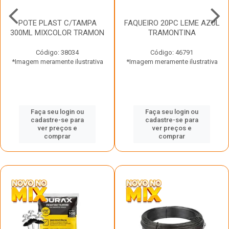
POTE PLAST C/TAMPA
FAQUEIRO 20PC LEME AZUL
300ML MIXCOLOR TRAMON
TRAMONTINA
Código: 38034
Código: 46791
*Imagem meramente ilustrativa
*Imagem meramente ilustrativa
Faça seu login ou
Faça seu login ou
cadastre-se para
cadastre-se para
ver preços e
ver preços e
comprar
comprar