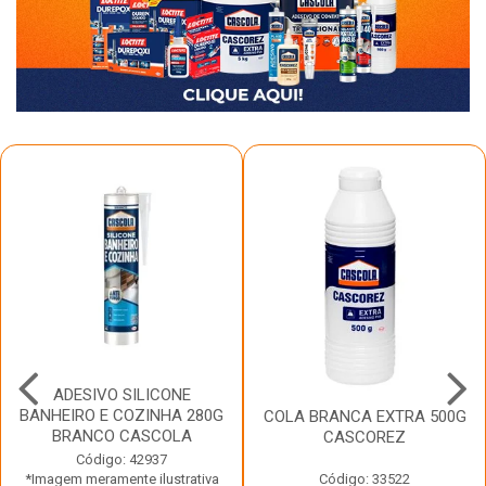
ADESIVO SILICONE
BANHEIRO E COZINHA 280G
COLA BRANCA EXTRA 500G
BRANCO CASCOLA
CASCOREZ
Código: 42937
*Imagem meramente ilustrativa
Código: 33522