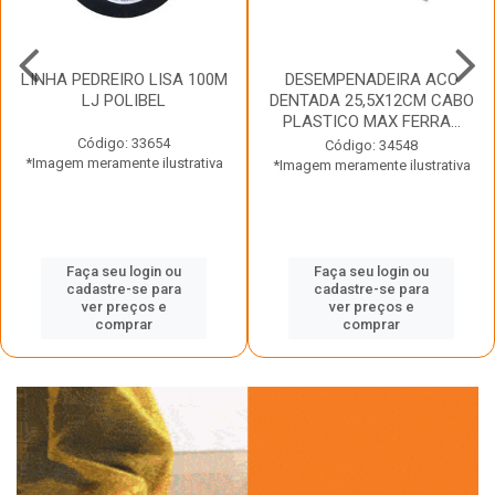
LINHA PEDREIRO LISA 100M
DESEMPENADEIRA ACO
LJ POLIBEL
DENTADA 25,5X12CM CABO
PLASTICO MAX FERRA...
Código: 33654
Código: 34548
*Imagem meramente ilustrativa
*Imagem meramente ilustrativa
Faça seu login ou
Faça seu login ou
cadastre-se para
cadastre-se para
ver preços e
ver preços e
comprar
comprar