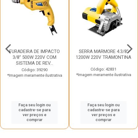
FURADEIRA DE IMPACTO
SERRA MARMORE 4.3/8”
3/8” 500W 220V COM
1200W 220V TRAMONTINA
SISTEMA DE REV...
Código: 42831
Código: 39290
*Imagem meramente ilustrativa
*Imagem meramente ilustrativa
Faça seu login ou
Faça seu login ou
cadastre-se para
cadastre-se para
ver preços e
ver preços e
comprar
comprar