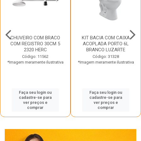
CHUVEIRO COM BRACO
KIT BACIA COM CAIXA
COM REGISTRO 30CM 5
ACOPLADA PORTO 6L
2320 HERC
BRANCO LUZARTE
Código: 11562
Código: 31328
*Imagem meramente ilustrativa
*Imagem meramente ilustrativa
Faça seu login ou
Faça seu login ou
cadastre-se para
cadastre-se para
ver preços e
ver preços e
comprar
comprar