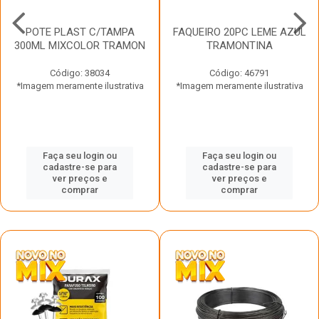
POTE PLAST C/TAMPA
FAQUEIRO 20PC LEME AZUL
300ML MIXCOLOR TRAMON
TRAMONTINA
Código: 38034
Código: 46791
*Imagem meramente ilustrativa
*Imagem meramente ilustrativa
Faça seu login ou
Faça seu login ou
cadastre-se para
cadastre-se para
ver preços e
ver preços e
comprar
comprar