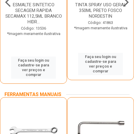
ESMALTE SINTETICO
TINTA SPRAY USO GERAL
SECAGEM RAPIDA
350ML PRETO FOSCO
SECAMAX 112,5ML BRANCO
NORDESTIN
HIDR...
Código: 41863
*Imagem meramente ilustrativa
Código: 13536
*Imagem meramente ilustrativa
Faça seu login ou
Faça seu login ou
cadastre-se para
cadastre-se para
ver preços e
ver preços e
comprar
comprar
FERRAMENTAS MANUAIS