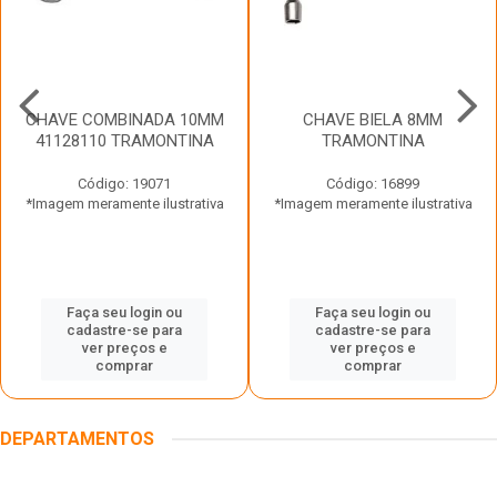
CHAVE COMBINADA 10MM
CHAVE BIELA 8MM
41128110 TRAMONTINA
TRAMONTINA
Código: 19071
Código: 16899
*Imagem meramente ilustrativa
*Imagem meramente ilustrativa
Faça seu login ou
Faça seu login ou
cadastre-se para
cadastre-se para
ver preços e
ver preços e
comprar
comprar
DEPARTAMENTOS