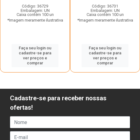
Código: 36729
Código: 36731
Embalagem: UN
Embalagem: UN
Caixa contém 100 un
Caixa contém 100 un
*Imagem meramente ilustrativa
*Imagem meramente ilustrativa
Faça seu login ou
Faça seu login ou
cadastre-se para
cadastre-se para
ver preços e
ver preços e
comprar
comprar
Cadastre-se para receber nossas
ofertas!