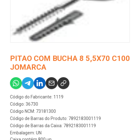
PITAO COM BUCHA 8 5,5X70 C100
JOMARCA
Código do Fabricante: 1119
Código: 36730
Código NCM: 73181300
Código de Barras do Produto: 7892183001119
Código de Barras da Caixa: 7892183001119
Embalagem: UN
Caixa contém 800 un