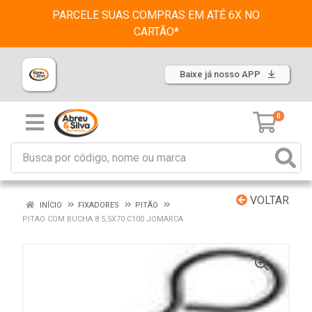
PARCELE SUAS COMPRAS EM ATÉ 6X NO
CARTÃO*
Baixe já nosso APP
0
VOLTAR
INÍCIO
FIXADORES
PITÃO
PITAO COM BUCHA 8 5,5X70 C100 JOMARCA