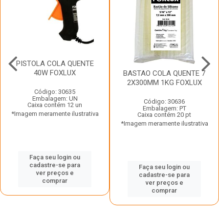
PISTOLA COLA QUENTE
40W FOXLUX
BASTAO COLA QUENTE 7
2X300MM 1KG FOXLUX
Código: 30635
Embalagem: UN
Código: 30636
Caixa contém 12 un
Embalagem: PT
*Imagem meramente ilustrativa
Caixa contém 20 pt
*Imagem meramente ilustrativa
Faça seu login ou
cadastre-se para
Faça seu login ou
ver preços e
cadastre-se para
comprar
ver preços e
comprar