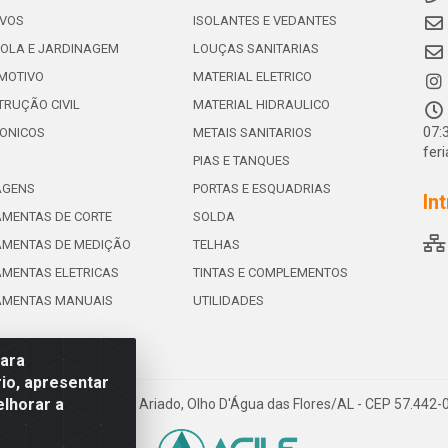
IVOS
ISOLANTES E VEDANTES
OLA E JARDINAGEM
LOUÇAS SANITARIAS
MOTIVO
MATERIAL ELETRICO
RUÇÃO CIVIL
MATERIAL HIDRAULICO
07:
ONICOS
METAIS SANITARIOS
fer
PIAS E TANQUES
AGENS
PORTAS E ESQUADRIAS
In
MENTAS DE CORTE
SOLDA
AMENTAS DE MEDIÇÃO
TELHAS
MENTAS ELETRICAS
TINTAS E COMPLEMENTOS
AMENTAS MANUAIS
UTILIDADES
para
io, apresentar
elhorar a
e de Souza Leite, 265 - Ariado, Olho D'Água das Flores/AL - CEP 57.442