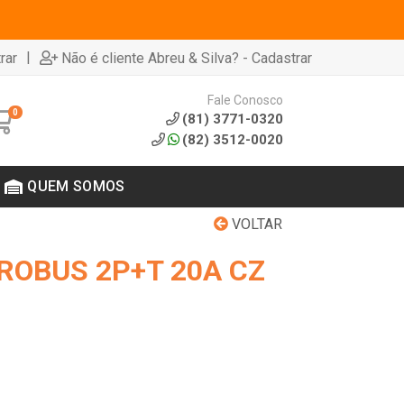
|
rar
Não é cliente Abreu & Silva? - Cadastrar
Fale Conosco
0
(81) 3771-0320
(82) 3512-0020
QUEM SOMOS
VOLTAR
ROBUS 2P+T 20A CZ