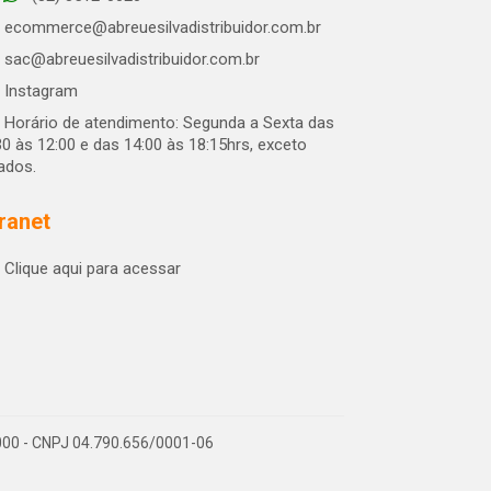
ecommerce@abreuesilvadistribuidor.com.br
sac@abreuesilvadistribuidor.com.br
Instagram
Horário de atendimento: Segunda a Sexta das
30 às 12:00 e das 14:00 às 18:15hrs, exceto
iados.
tranet
Clique aqui para acessar
-000 - CNPJ 04.790.656/0001-06