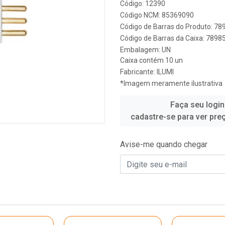
Código: 12390
Código NCM: 85369090
Código de Barras do Produto: 7
Código de Barras da Caixa: 789
Embalagem: UN
Caixa contém 10 un
Fabricante:
ILUMI
*Imagem meramente ilustrativa
Faça seu login
cadastre-se para ver pre
Avise-me quando chegar