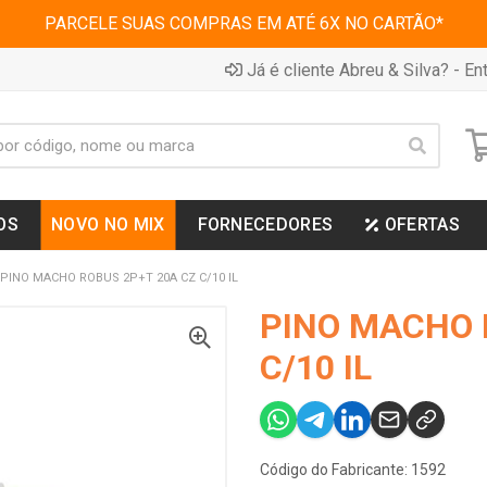
PARCELE SUAS COMPRAS EM ATÉ 6X NO CARTÃO*
Já é cliente Abreu & Silva? - Ent
OS
NOVO NO MIX
FORNECEDORES
OFERTAS
PINO MACHO ROBUS 2P+T 20A CZ C/10 IL
PINO MACHO 
C/10 IL
Código do Fabricante: 1592